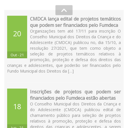
CMDCA lança edital de projetos temáticos
que podem ser financiados pelo Fumdeca
Organizações tem até 17/11 para inscrição O
20
Conselho Municipal dos Direitos da Criança e do
Adolescente (CMDCA) publicou no, dia 15/10, a
resolução 27/2021, que tem como objeto a
seleção de projetos temáticos relativos à
Out - 21
promoção, proteção e defesa dos direitos das
crianças e adolescentes, que poderão ser financiados pelo
Fundo Municipal dos Direitos da […]
Inscrições de projetos que podem ser
financiados pelo Fumdeca estão abertas
O Conselho Municipal dos Direitos da Criança e
18
do Adolescente (CMDCA) publicou edital de
chamamento público para seleção de projetos
relativos à promoção, proteção e defesa dos
direitos das crianças e adolescentes, a serem
Jun - 21