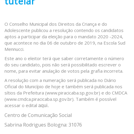
tutelar
O Conselho Municipal dos Direitos da Criança e do
Adolescente publicou a resolução contendo os candidatos
aptos a participar da eleição para o mandato 2020 -2024,
que acontece no dia 06 de outubro de 2019, na Escola Sud
Mennucci.
Este ano o eleitor terá que saber corretamente o número
do seu candidato, pois não será possibilitado escrever o
nome, para evitar anulação de votos pela grafia incorreta.
A resolução com a numeração será publicada no Diário
Oficial do Município de hoje e também será publicada nos
sítios da Prefeitura (
www.piracicaba.sp.gov.br
) e do CMDCA
(
www.cmdca.piracicaba.sp.gov.br
). Também é possível
acessar o edital
aqui
.
Centro de Comunicação Social
Sabrina Rodrigues Bologna: 31076